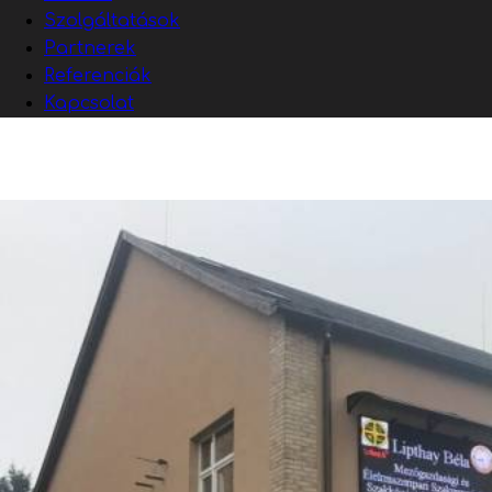
Szolgáltatások
Partnerek
Referenciák
Kapcsolat