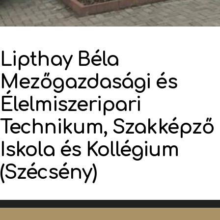
Lipthay Béla
Mezőgazdasági és
Élelmiszeripari
Technikum, Szakképző
Iskola és Kollégium
(Szécsény)