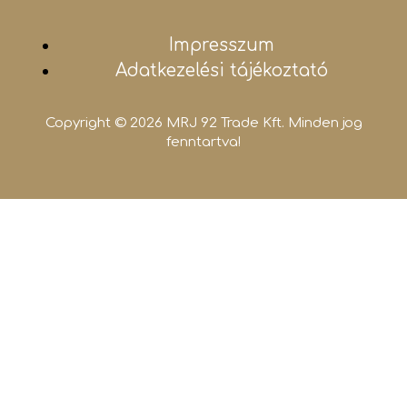
Impresszum
Adatkezelési tájékoztató
Copyright © 2026 MRJ 92 Trade Kft. Minden jog
fenntartva!