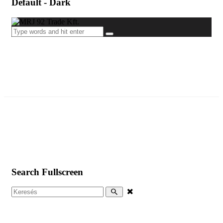
Default - Dark
Search Fullscreen